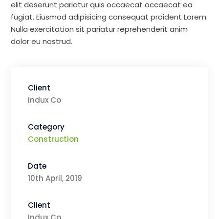
elit deserunt pariatur quis occaecat occaecat ea
fugiat. Eiusmod adipisicing consequat proident Lorem.
Nulla exercitation sit pariatur reprehenderit anim
dolor eu nostrud.
Client
Indux Co
Category
Construction
Date
10th April, 2019
Client
Indux Co