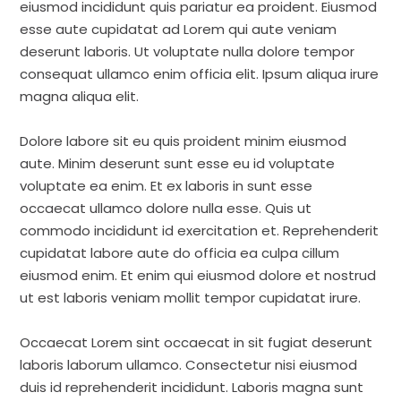
eiusmod incididunt quis pariatur ea proident. Eiusmod
esse aute cupidatat ad Lorem qui aute veniam
deserunt laboris. Ut voluptate nulla dolore tempor
consequat ullamco enim officia elit. Ipsum aliqua irure
magna aliqua elit.
Dolore labore sit eu quis proident minim eiusmod
aute. Minim deserunt sunt esse eu id voluptate
voluptate ea enim. Et ex laboris in sunt esse
occaecat ullamco dolore nulla esse. Quis ut
commodo incididunt id exercitation et. Reprehenderit
cupidatat labore aute do officia ea culpa cillum
eiusmod enim. Et enim qui eiusmod dolore et nostrud
ut est laboris veniam mollit tempor cupidatat irure.
Occaecat Lorem sint occaecat in sit fugiat deserunt
laboris laborum ullamco. Consectetur nisi eiusmod
duis id reprehenderit incididunt. Laboris magna sunt